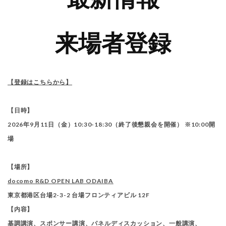
来場者登録
【登録はこちらから】
【日時】
2026年9月11日（金）10:30-18:30（終了後懇親会を開催） ※10:00開
場
【場所】
docomo R&D OPEN LAB ODAIBA
東京都港区台場2-3-2 台場フロンティアビル 12F
【内容】
基調講演、スポンサー講演、パネルディスカッション、一般講演、