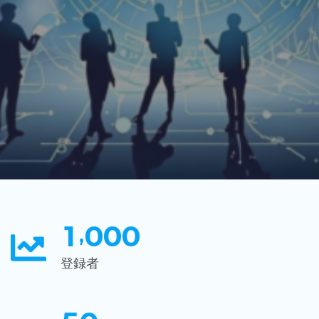
1
0
0
0
,
登録者